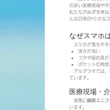
の多い医療現場や作
私たち
アルグラオ
は
んな日常の“小さな
なぜスマホ
　スマホが落ちやす
深さが浅い
フタや留め具が
ポケットの角度
　アルグラオでは、
ています。
医療現場・
　実際に
病院ユニフ
います。