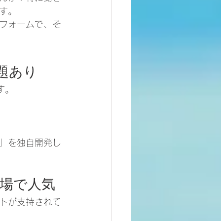
す。
フォームで、そ
題あり
す。
」を独自開発し
現場で人気
トが支持されて