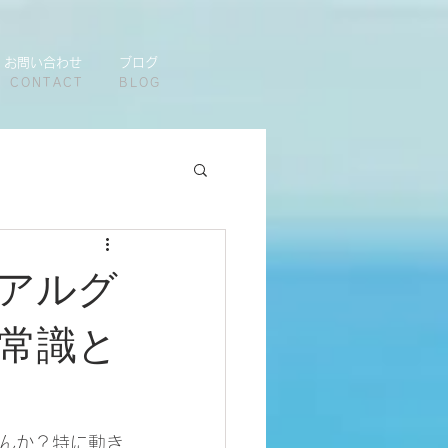
お問い合わせ
ブログ
CONTACT
BLOG
アルグ
常識と
んか？特に動き