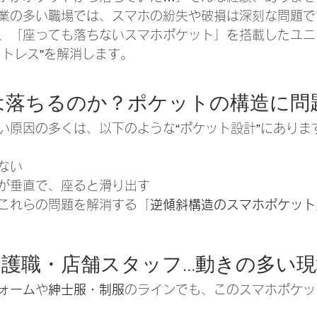
業の多い職場では、スマホの紛失や破損は深刻な問題で
、「座っても落ちないスマホポケット」を搭載したユニ
ストレス”を解消します。
は落ちるのか？ポケットの構造に問
い原因の多くは、以下のような“ポケット設計”にありま
ない
が垂直で、座ると滑り出す
これらの問題を解消する「
逆傾斜構造のスマホポケット
介護職・店舗スタッフ…動きの多い
ォーム
や
紳士服・制服
のラインでも、このスマホポケッ