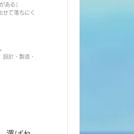
がある」
出せて落ちにく
。
、設計・製造・