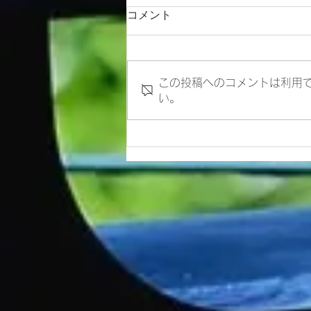
コメント
この投稿へのコメントは利用
い。
紳士服におけるスマホポケッ
ト 進化