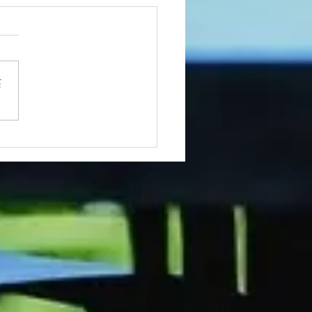
さ
ホが落ちにくいポケット
方