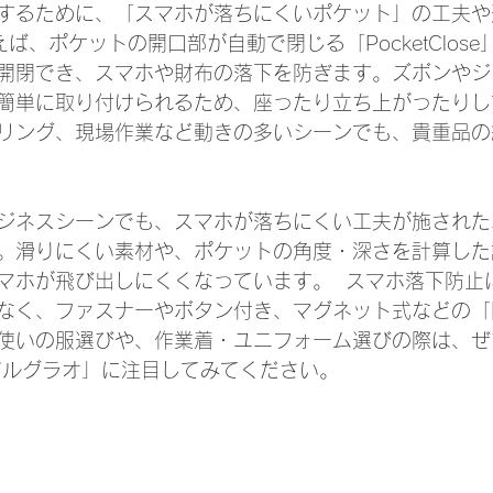
するために、「スマホが落ちにくいポケット」の工夫や
えば、ポケットの開口部が自動で閉じる「PocketClos
開閉でき、スマホや財布の落下を防ぎます。ズボンやジ
簡単に取り付けられるため、座ったり立ち上がったりし
リング、現場作業など動きの多いシーンでも、貴重品の
ジネスシーンでも、スマホが落ちにくい工夫が施された
。滑りにくい素材や、ポケットの角度・深さを計算した
マホが飛び出しにくくなっています。  スマホ落下防止
なく、ファスナーやボタン付き、マグネット式などの「
使いの服選びや、作業着・ユニフォーム選びの際は、ぜ
アルグラオ」に注目してみてください。