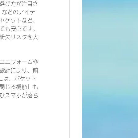
選び方が注目さ
e」などのアイテ
ャケットなど、
ても安心です。
紛失リスクを大
ユニフォームや
設計により、前
には、ポケット
閉じる機能」も
ひスマホが落ち