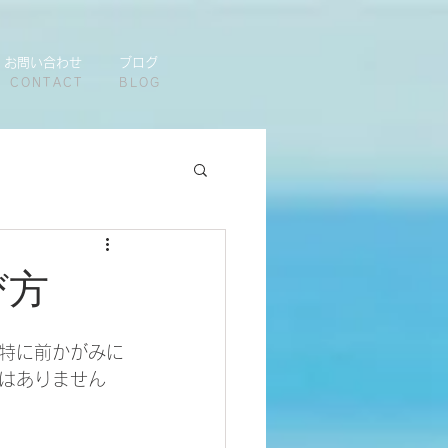
お問い合わせ
ブログ
CONTACT
BLOG
び方
特に前かがみに
はありません