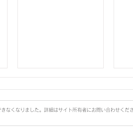
できなくなりました。詳細はサイト所有者にお問い合わせくだ
紳士服におけるスマホポケッ
ユニ